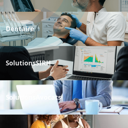
Dentaire
Solutions
SIRH
Solutions
Avocats